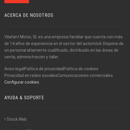
ACERCA DE NOSOTROS
Vilafant Motor, SL es una empresa familiar que cuenta con más
de 14 años de experiencia en el sector del automóvil. Dispone de
un personal altamente cualificado, distribuido en las áreas de
venta, administración y taller.
Aviso legal
Política de privacidad
Política de cookies
Privacidad en redes sociales
Comunicaciones comerciales
Configurar cookies
AYUDA & SOPORTE
Stock Web