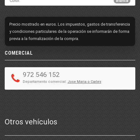
Color:
Blanca
Precio mostrado en euros. Los impuestos, gastos de transferencia
y condiciones particulares de la operación se informarán de forma
previa a la formalización de la compra.
COMERCIAL
972 546 152
Departamento comercial:
Jose Maria o Carles
Otros vehículos