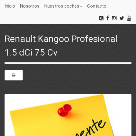
Inicio
Nosotros
Nuestros coches
Contacto
Renault Kangoo Profesional
1.5 dCi 75 Cv